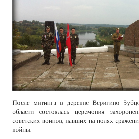
После митинга в деревне Веригино Зубцо
области состоялась церемония захороне
советских воинов, павших на полях сражен
войны.