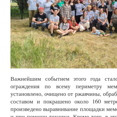
Важнейшим событием этого года стало
ограждения по всему периметру мем
установлено, очищено от ржавчины, обра
составом и покрашено около 160 метр
произведено выравнивание площадки мемо
и при помощи техники. Кроме того, в эт