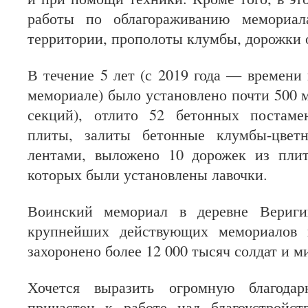
работы по облагораживанию мемориал
территории, прополоты клумбы, дорожки 
В течение 5 лет (с 2019 года — времени
мемориале) было установлено почти 500 м
секций), отлито 52 бетонных постаме
плиты, залиты бетонные клумбы-цвет
лентами, выложено 10 дорожек из пли
которых были установлены лавочки.
Воинский мемориал в деревне Вериги
крупнейших действующих мемориалов в
захоронено более 12 000 тысяч солдат и 
Хочется выразить огромную благода
причастен к работе над благоустройс