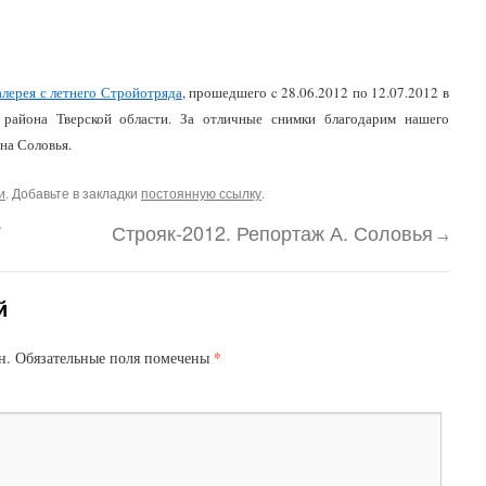
алерея с летнего Стройотряда
, прошедшего c 28.06.2012 по 12.07.2012 в
 района Тверской области. За отличные снимки благодарим нашего
на Соловья.
и
. Добавьте в закладки
постоянную ссылку
.
”
Строяк-2012. Репортаж А. Соловья
→
й
*
н.
Обязательные поля помечены