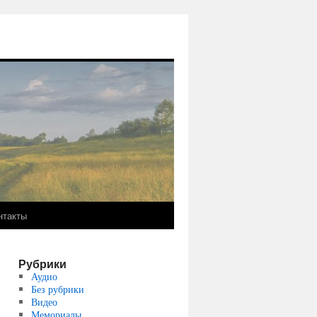
нтакты
Рубрики
Аудио
Без рубрики
Видео
Мемориалы